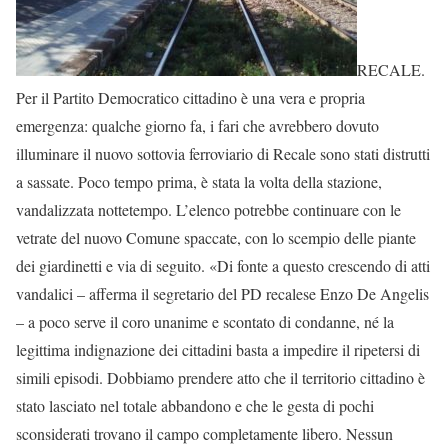
RECALE.
Per il Partito Democratico cittadino è una vera e propria
emergenza: qualche giorno fa, i fari che avrebbero dovuto
illuminare il nuovo sottovia ferroviario di Recale sono stati distrutti
a sassate. Poco tempo prima, è stata la volta della stazione,
vandalizzata nottetempo. L’elenco potrebbe continuare con le
vetrate del nuovo Comune spaccate, con lo scempio delle piante
dei giardinetti e via di seguito. «Di fonte a questo crescendo di atti
vandalici – afferma il segretario del PD recalese Enzo De Angelis
– a poco serve il coro unanime e scontato di condanne, né la
legittima indignazione dei cittadini basta a impedire il ripetersi di
simili episodi. Dobbiamo prendere atto che il territorio cittadino è
stato lasciato nel totale abbandono e che le gesta di pochi
sconsiderati trovano il campo completamente libero. Nessun