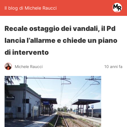
Il blog di Michele Raucci
Recale ostaggio dei vandali, il Pd
lancia l’allarme e chiede un piano
di intervento
Michele Raucci
10 anni fa