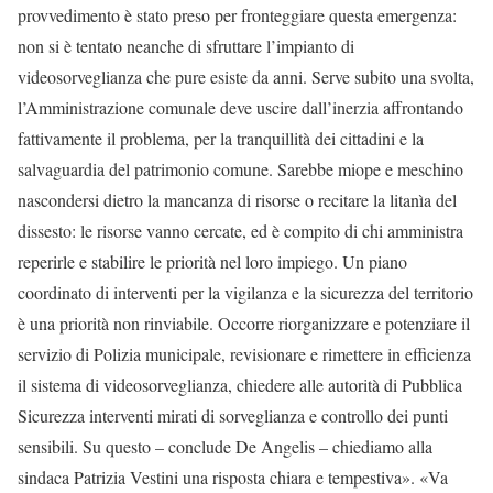
provvedimento è stato preso per fronteggiare questa emergenza:
non si è tentato neanche di sfruttare l’impianto di
videosorveglianza che pure esiste da anni. Serve subito una svolta,
l’Amministrazione comunale deve uscire dall’inerzia affrontando
fattivamente il problema, per la tranquillità dei cittadini e la
salvaguardia del patrimonio comune. Sarebbe miope e meschino
nascondersi dietro la mancanza di risorse o recitare la litanìa del
dissesto: le risorse vanno cercate, ed è compito di chi amministra
reperirle e stabilire le priorità nel loro impiego. Un piano
coordinato di interventi per la vigilanza e la sicurezza del territorio
è una priorità non rinviabile. Occorre riorganizzare e potenziare il
servizio di Polizia municipale, revisionare e rimettere in efficienza
il sistema di videosorveglianza, chiedere alle autorità di Pubblica
Sicurezza interventi mirati di sorveglianza e controllo dei punti
sensibili. Su questo – conclude De Angelis – chiediamo alla
sindaca Patrizia Vestini una risposta chiara e tempestiva». «Va