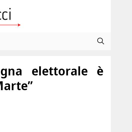
gna elettorale è
Marte”