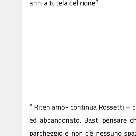
anni a tutela del rione”
“ Riteniamo- continua Rossetti – c
ed abbandonato. Basti pensare ch
parcheggio e non c’è nessuno spazi