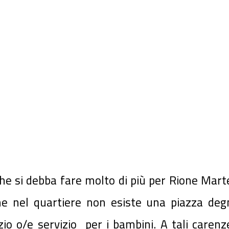
he si debba fare molto di più per Rione Marte
e nel quartiere non esiste una piazza de
o o/e servizio per i bambini. A tali carenz