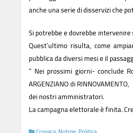
anche una serie di disservizi che po
Si potrebbe e dovrebbe intervenire 
Quest’ultimo risulta, come ampia
pubblica da diversi mesi e il passag
“ Nei prossimi giorni- conclude 
ARGENZIANO di RINNOVAMENTO, una 
dei nostri amministratori.
La campagna elettorale è finita. Cres
Categorie
Cronaca
,
Notizie
,
Politica