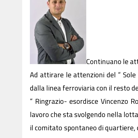
Continuano le att
Ad attirare le attenzioni del “ Sole
dalla linea ferroviaria con il resto d
“ Ringrazio- esordisce Vincenzo Ro
lavoro che sta svolgendo nella lotta 
il comitato spontaneo di quartiere, 