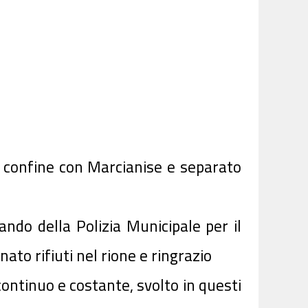
 al confine con Marcianise e separato
ndo della Polizia Municipale per il
ato rifiuti nel rione e ringrazio
continuo e costante, svolto in questi