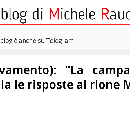
o blog è anche su Telegram
ovamento): “La campa
dia le risposte al rione 