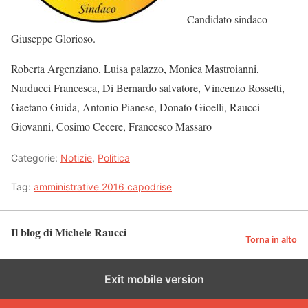
Candidato sindaco
Giuseppe Glorioso.
Roberta Argenziano, Luisa palazzo, Monica Mastroianni,
Narducci Francesca, Di Bernardo salvatore, Vincenzo Rossetti,
Gaetano Guida, Antonio Pianese, Donato Gioelli, Raucci
Giovanni, Cosimo Cecere, Francesco Massaro
Categorie:
Notizie
,
Politica
Tag:
amministrative 2016 capodrise
Il blog di Michele Raucci
Torna in alto
Exit mobile version