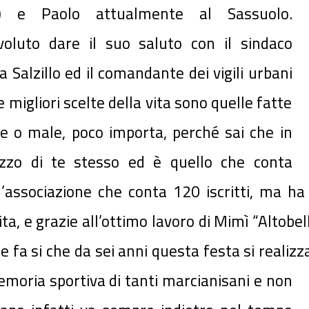
a) e Paolo attualmente al Sassuolo.
oluto dare il suo saluto con il sindaco
a Salzillo ed il comandante dei vigili urbani
migliori scelte della vita sono quelle fatte
ne o male, poco importa, perché sai che in
zo di te stesso ed è quello che conta
l’associazione che conta 120 iscritti, ma 
ta, e grazie all’ottimo lavoro di Mimì “Altobel
 si che da sei anni questa festa si realizza 
moria sportiva di tanti marcianisani e non