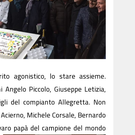
ito agonistico, lo stare assieme.
 Angelo Piccolo, Giuseppe Letizia,
igli del compianto Allegretta. Non
Acierno, Michele Corsale, Bernardo
avaro papà del campione del mondo