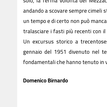
solo, la ferma volontà del Mezzac
andando a scovare sempre cimeli sto
un tempo e di certo non può mancare
tralasciare i fasti più recenti con 
Un excursus storico a trecentoses
gennaio del 1951 divenuto nel tem
fondamentali che hanno tenuto in vit
Domenico Birnardo