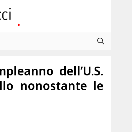
mpleanno dell’U.S.
llo nonostante le