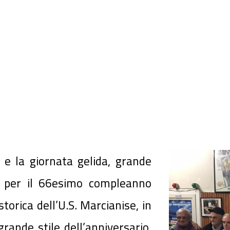
e la giornata gelida, grande
o per il 66esimo compleanno
torica dell’U.S. Marcianise, in
 grande stile
dell’anniversario,