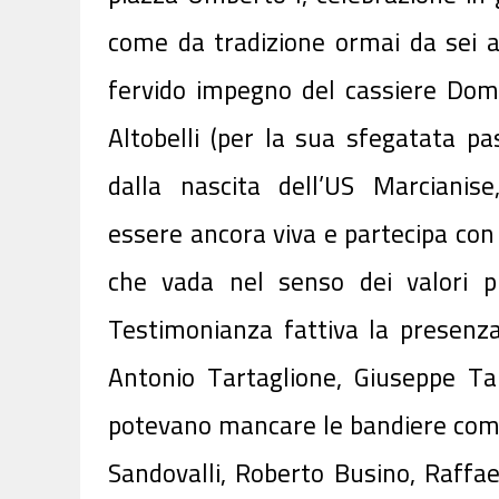
come da tradizione ormai da sei a
fervido impegno del cassiere Do
Altobelli (per la sua sfegatata pa
dalla nascita dell’US Marcianise
essere ancora viva e partecipa con
che vada nel senso dei valori pr
Testimonianza fattiva la presenza
Antonio Tartaglione, Giuseppe Tar
potevano mancare le bandiere come
Sandovalli, Roberto Busino, Raff