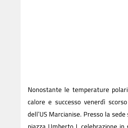
Nonostante le temperature polari 
calore e successo venerdì scors
dell’US Marcianise. Presso la sede s
piazza Umberto I, celebrazione in