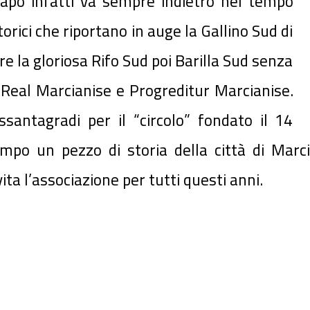
apo infatti va sempre indietro nel tempo
rici che riportano in auge la Gallino Sud di
 la gloriosa Rifo Sud poi Barilla Sud senza
il Real Marcianise e Progreditur Marcianise.
santagradi per il “circolo” fondato il 14
po un pezzo di storia della città di Marcian
a l’associazione per tutti questi anni.