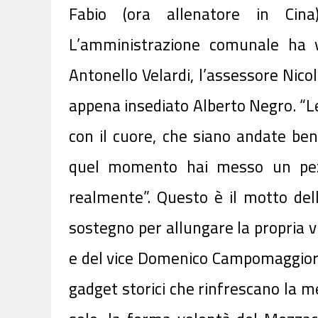
Fabio (ora allenatore in Cin
L’amministrazione comunale ha v
Antonello Velardi, l’assessore Nicol
appena insediato Alberto Negro. “Le 
con il cuore, che siano andate be
quel momento hai messo un pez
realmente”. Questo è il motto del
sostegno per allungare la propria vi
e del vice Domenico Campomaggiore fa
gadget storici che rinfrescano la
me