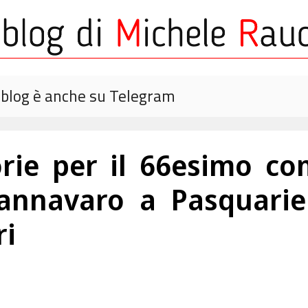
o blog è anche su Telegram
rie per il 66esimo co
annavaro a Pasquarie
ri