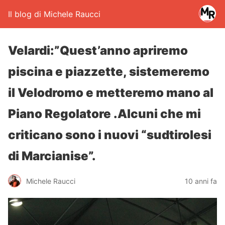
Il blog di Michele Raucci
Velardi:”Quest’anno apriremo
piscina e piazzette, sistemeremo
il Velodromo e metteremo mano al
Piano Regolatore .Alcuni che mi
criticano sono i nuovi “sudtirolesi
di Marcianise”.
Michele Raucci
10 anni fa