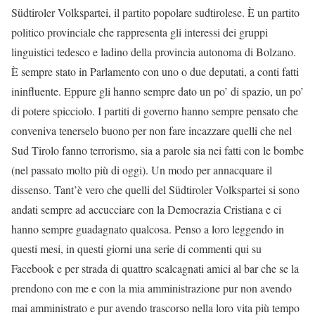
Südtiroler Volkspartei, il partito popolare sudtirolese. È un partito
politico provinciale che rappresenta gli interessi dei gruppi
linguistici tedesco e ladino della provincia autonoma di Bolzano.
È sempre stato in Parlamento con uno o due deputati, a conti fatti
ininfluente. Eppure gli hanno sempre dato un po’ di spazio, un po’
di potere spicciolo. I partiti di governo hanno sempre pensato che
conveniva tenerselo buono per
non fare incazzare quelli che nel
Sud Tirolo fanno terrorismo, sia a parole sia nei fatti con le bombe
(nel passato molto più di oggi). Un modo per annacquare il
dissenso. Tant’è vero che quelli del Südtiroler Volkspartei si sono
andati sempre ad accucciare con la Democrazia Cristiana e ci
hanno sempre guadagnato qualcosa. Penso a loro leggendo in
questi mesi, in questi giorni una serie di commenti qui su
Facebook e per strada di quattro scalcagnati amici al bar che se la
prendono con me e con la mia amministrazione pur non avendo
mai amministrato e pur avendo trascorso nella loro vita più tempo