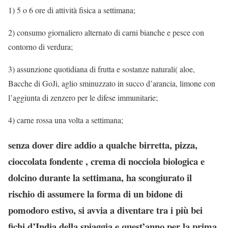
1) 5 o 6 ore di attività fisica a settimana;
2) consumo giornaliero alternato di carni bianche e pesce con
contorno di verdura;
3) assunzione quotidiana di frutta e sostanze naturali( aloe,
Bacche di GoJi, aglio sminuzzato in succo d’arancia, limone con
l’aggiunta di zenzero per le difese immunitarie;
4) carne rossa una volta a settimana;
senza dover dire addio a qualche birretta, pizza,
cioccolata fondente , crema di nocciola biologica e
dolcino durante la settimana, ha scongiurato il
rischio di assumere la forma di un bidone di
pomodoro estivo, si avvia a diventare tra i più bei
fichi d’India della spiaggia e quest’anno per la prima