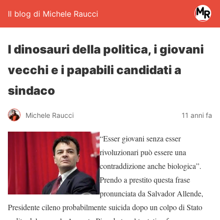
Il blog di Michele Raucci
I dinosauri della politica, i giovani
vecchi e i papabili candidati a
sindaco
Michele Raucci
11 anni fa
“Esser giovani senza esser
rivoluzionari può essere una
contraddizione anche biologica”.
Prendo a prestito questa frase
pronunciata da Salvador Allende,
Presidente cileno probabilmente suicida dopo un colpo di Stato