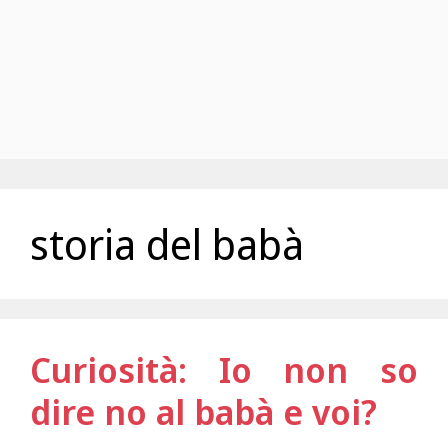
storia del babà
Curiosità: Io non so
dire no al babà e voi?