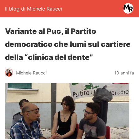
Il blog di Michele Raucci
Variante al Puc, il Partito
democratico che lumi sul cartiere
della “clinica del dente”
Michele Raucci
10 anni fa