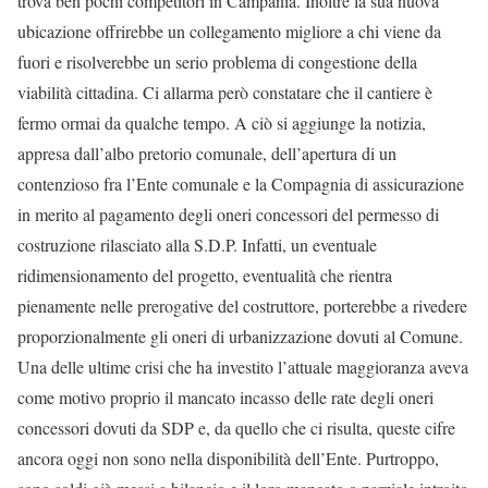
trova ben pochi competitori in Campania. Inoltre la sua nuova
ubicazione offrirebbe un collegamento migliore a chi viene da
fuori e risolverebbe un serio problema di congestione della
viabilità cittadina. Ci allarma però constatare che il cantiere è
fermo ormai da qualche tempo. A ciò si aggiunge la notizia,
appresa dall’albo pretorio comunale, dell’apertura di un
contenzioso fra l’Ente comunale e la Compagnia di assicurazione
in merito al pagamento degli oneri concessori del permesso di
costruzione rilasciato alla S.D.P. Infatti, un eventuale
ridimensionamento del progetto, eventualità che rientra
pienamente nelle prerogative del costruttore, porterebbe a rivedere
proporzionalmente gli oneri di urbanizzazione dovuti al Comune.
Una delle ultime crisi che ha investito l’attuale maggioranza aveva
come motivo proprio il mancato incasso delle rate degli oneri
concessori dovuti da SDP e, da quello che ci risulta, queste cifre
ancora oggi non sono nella disponibilità dell’Ente. Purtroppo,