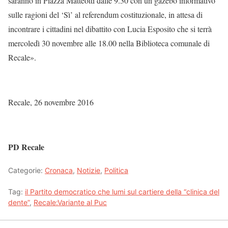
saranno in Piazza Matteotti dalle 9.30 con un gazebo informativo
sulle ragioni del ‘Sì’ al referendum costituzionale, in attesa di
incontrare i cittadini nel dibattito con Lucia Esposito che si terrà
mercoledì 30 novembre alle 18.00 nella Biblioteca comunale di
Recale».
Recale, 26 novembre 2016
PD Recale
Categorie:
Cronaca
,
Notizie
,
Politica
Tag:
il Partito democratico che lumi sul cartiere della “clinica del
dente”
,
Recale:Variante al Puc